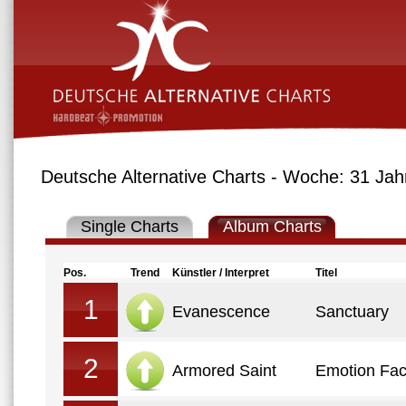
Deutsche Alternative Charts - Woche: 31 Jah
Single Charts
Album Charts
Pos.
Trend
Künstler / Interpret
Titel
1
Evanescence
Sanctuary
2
Armored Saint
Emotion Fac