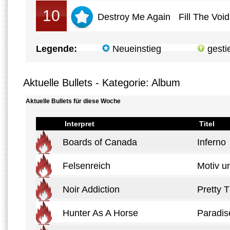
10
Destroy Me Again
Fill The Void
Legende:
Neueinstieg
gesti
Aktuelle Bullets - Kategorie: Album
Aktuelle Bullets für diese Woche
Interpret
Titel
Boards of Canada
Inferno
Felsenreich
Motiv u
Noir Addiction
Pretty T
Hunter As A Horse
Paradis